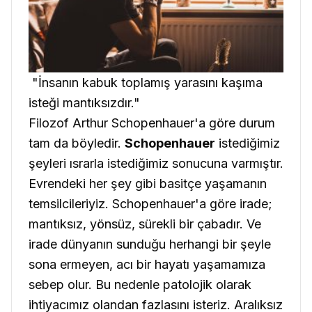
"İnsanın kabuk toplamış yarasını kaşıma
isteği mantıksızdır."
Filozof Arthur Schopenhauer'a göre durum
tam da böyledir.
Schopenhauer
istediğimiz
şeyleri ısrarla istediğimiz sonucuna varmıştır.
Evrendeki her şey gibi basitçe yaşamanın
temsilcileriyiz. Schopenhauer'a göre irade;
mantıksız, yönsüz, sürekli bir çabadır. Ve
irade dünyanın sunduğu herhangi bir şeyle
sona ermeyen, acı bir hayatı yaşamamıza
sebep olur. Bu nedenle patolojik olarak
ihtiyacımız olandan fazlasını isteriz. Aralıksız