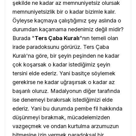
şekilde ne kadar az memnuniyetsiz olursak
memnuniyetsizlik bir o kadar bizimle kalır.
Öyleyse kaçmaya çalıştığımız şey aslında o
durumdan kaçamama nedenimiz değil midir?
Burada "
Ters Çaba Kuralı
"nın temeli olan
irade paradoksunu görürüz. Ters Çaba
Kuralı'na göre, bir şeyin peşinden ne kadar
çok koşarsak o kadar istediğimiz şeyin
tersini elde ederiz. Yani basitçe söylemek
gerekirse ne kadar uğraşırsak o kadar az
başarılı oluruz. Madalyonun diğer tarafında
ise denemeyi bırakırsak istediğimizi elde
ederiz. Yani bu durumda pembe fil hakkında
düşünmeyi bırakmak, mücadelemizden
vazgeçmek ve ondan kurtulma arzumuzun
bitmesine izin vermek paradoksal bir