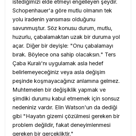
istediğimizi elde etmeyi engelleyen şeydir.
Schopenhauer'a göre mutlu olmanın tek
yolu iradenin yansıması olduğunu
savunmuştur. Söz konusu durum, mutlu,
huzurlu, çabalamaktan uzak bir duruma yol
açar. Diğer bir deyişle: "Onu çabalamayı
bırak. Böylece ona sahip olacaksın." Ters
Çaba Kuralı'nı uygulamak asla hedef
belirlemeyeceğiniz veya asla değişim
peşinde koşmayacağınız anlamına gelmez.
Muhtemelen bir değişiklik yapmak ve
şimdiki durumu kabul etmemek için sonsuz
nedeniniz vardır. Elin Watson'un da dediği
gibi "Hayatın gizemi çözülmesi gereken bir
problem değildir, fakat deneyimlenmesi
gereken bir gerçekliktir."