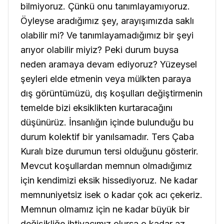
bilmiyoruz. Çünkü onu tanımlayamıyoruz.
Öyleyse aradığımız şey, arayışımızda saklı
olabilir mi? Ve tanımlayamadığımız bir şeyi
arıyor olabilir miyiz? Peki durum buysa
neden aramaya devam ediyoruz? Yüzeysel
şeyleri elde etmenin veya mülkten paraya
dış görüntümüzü, dış koşulları değiştirmenin
temelde bizi eksiklikten kurtaracağını
düşünürüz. İnsanlığın içinde bulunduğu bu
durum kolektif bir yanılsamadır. Ters Çaba
Kuralı bize durumun tersi olduğunu gösterir.
Mevcut koşullardan memnun olmadığımız
için kendimizi eksik hissediyoruz. Ne kadar
memnuniyetsiz isek o kadar çok acı çekeriz.
Memnun olmamız için ne kadar büyük bir
değişikliğe ihtiyacımız olursa o kadar az