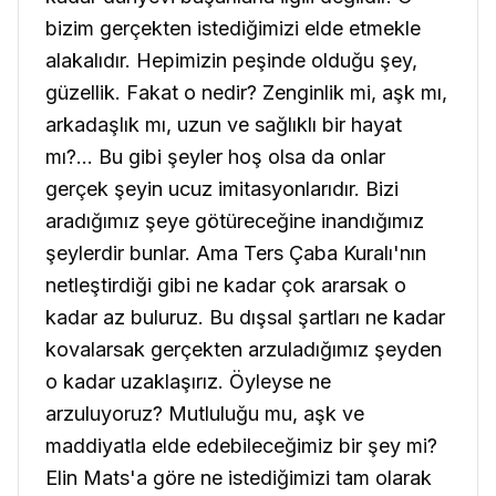
bizim gerçekten istediğimizi elde etmekle
alakalıdır. Hepimizin peşinde olduğu şey,
güzellik. Fakat o nedir? Zenginlik mi, aşk mı,
arkadaşlık mı, uzun ve sağlıklı bir hayat
mı?... Bu gibi şeyler hoş olsa da onlar
gerçek şeyin ucuz imitasyonlarıdır. Bizi
aradığımız şeye götüreceğine inandığımız
şeylerdir bunlar. Ama Ters Çaba Kuralı'nın
netleştirdiği gibi ne kadar çok ararsak o
kadar az buluruz. Bu dışsal şartları ne kadar
kovalarsak gerçekten arzuladığımız şeyden
o kadar uzaklaşırız. Öyleyse ne
arzuluyoruz? Mutluluğu mu, aşk ve
maddiyatla elde edebileceğimiz bir şey mi?
Elin Mats'a göre ne istediğimizi tam olarak