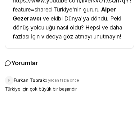
https://www.youtube.com/live/kvOTxsQn7qY?
feature=shared Türkiye'nin gururu
Alper
Gezeravcı
ve ekibi Dünya'ya döndü. Peki
dönüş yolculuğu nasıl oldu? Hepsi ve daha
fazlası için videoya göz atmayı unutmayın!
Yorumlar
Furkan Toprak
F
2 yıldan fazla önce
Türkiye için çok büyük bir başarıdır.