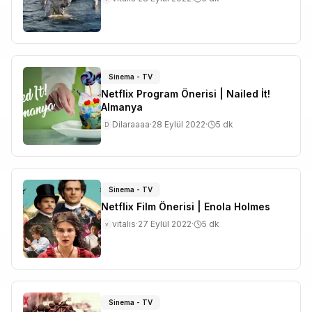
Sinema - TV
Netflix Program Önerisi | Nailed İt!
Almanya
Dilaraaaa
·
28 Eylül 2022
·
5
dk
D
Sinema - TV
Netflix Film Önerisi | Enola Holmes
vitalis
·
27 Eylül 2022
·
5
dk
v
Sinema - TV