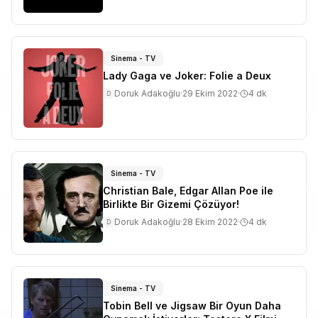
Sinema - TV
Lady Gaga ve Joker: Folie a Deux
Doruk Adakoğlu
·
29 Ekim 2022
·
4
dk
D
Sinema - TV
Christian Bale, Edgar Allan Poe ile
Birlikte Bir Gizemi Çözüyor!
Doruk Adakoğlu
·
28 Ekim 2022
·
4
dk
D
Sinema - TV
Tobin Bell ve Jigsaw Bir Oyun Daha