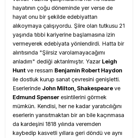
hayatının çoğu döneminde yer verse de
hayat onu bir şekilde edebiyattan
alıkoymaya çalışıyordu. Şiire olan tutkusu 21
yaşında tıbbi kariyerine başlamasına izin
vermeyerek edebiyata yönlendirdi. Hatta bir
alıntısında
"Şiirsiz varolamayacağımı
anladım"
dediği aktarılmıştır. Yazar
Leigh
Hunt
ve ressam
Benjamin Robert Haydon
ile dostluk kurup sanat çevresini genişletti.
Eserlerinde
John Milton, Shakespeare
ve
Edmund Spenser
esintilerini görmek
mümkün. Kendisi, her ne kadar yaratıcılığını
eserlerin yansıtmaktan bir an bile kaçınmasa
da kardeşini 1818 yılında veremden
kaybedip kasvetli yıllara geri döndü ve aynı