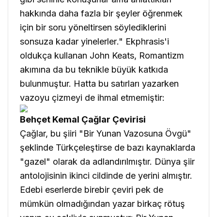
hakkında daha fazla bir şeyler öğrenmek
için bir soru yöneltirsen söylediklerini
sonsuza kadar yinelerler
." Ekphrasis'i
oldukça kullanan John Keats, Romantizm
akımına da bu teknikle büyük katkıda
bulunmuştur. Hatta bu satırları yazarken
vazoyu çizmeyi de ihmal etmemiştir:
Behçet Kemal Çağlar Çevirisi
Çağlar, bu şiiri "Bir Yunan Vazosuna Övgü"
şeklinde Türkçeleştirse de bazı kaynaklarda
"gazel" olarak da adlandırılmıştır. Dünya şiir
antolojisinin ikinci cildinde de yerini almıştır.
Edebi eserlerde birebir çeviri pek de
mümkün olmadığından yazar birkaç rötuş