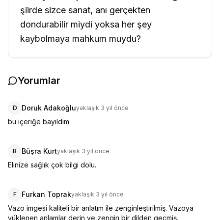
şiirde sizce sanat, anı gerçekten
dondurabilir miydi yoksa her şey
kaybolmaya mahkum muydu?
Yorumlar
Doruk Adakoğlu
D
yaklaşık 3 yıl önce
bu içeriğe bayıldım
Büşra Kurt
B
yaklaşık 3 yıl önce
Elinize sağlık çok bilgi dolu.
Furkan Toprak
F
yaklaşık 3 yıl önce
Vazo imgesi kaliteli bir anlatım ile zenginleştirilmiş. Vazoya 
yüklenen anlamlar derin ve zengin bir dilden geçmiş.