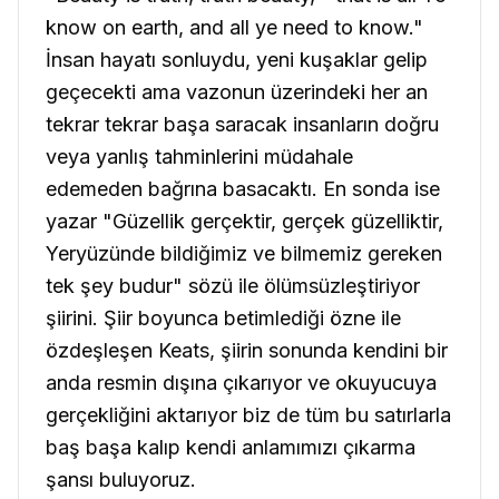
know on earth, and all ye need to know."
İnsan hayatı sonluydu, yeni kuşaklar gelip
geçecekti ama vazonun üzerindeki her an
tekrar tekrar başa saracak insanların doğru
veya yanlış tahminlerini müdahale
edemeden bağrına basacaktı. En sonda ise
yazar "
Güzellik gerçektir, gerçek güzelliktir,
Yeryüzünde bildiğimiz ve bilmemiz gereken
tek şey budur"
sözü ile ölümsüzleştiriyor
şiirini.
Şiir boyunca betimlediği özne ile
özdeşleşen Keats, şiirin sonunda kendini bir
anda resmin dışına çıkarıyor ve okuyucuya
gerçekliğini aktarıyor biz de tüm bu satırlarla
baş başa kalıp kendi anlamımızı çıkarma
şansı buluyoruz.