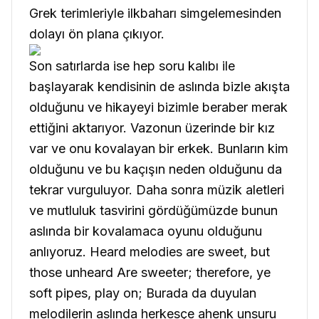
Grek terimleriyle ilkbaharı simgelemesinden
dolayı ön plana çıkıyor.
Son satırlarda ise hep soru kalıbı ile
başlayarak kendisinin de aslında bizle akışta
olduğunu ve hikayeyi bizimle beraber merak
ettiğini aktarıyor. Vazonun üzerinde bir kız
var ve onu kovalayan bir erkek. Bunların kim
olduğunu ve bu kaçışın neden olduğunu da
tekrar vurguluyor. Daha sonra müzik aletleri
ve mutluluk tasvirini gördüğümüzde bunun
aslında bir kovalamaca oyunu olduğunu
anlıyoruz.
Heard melodies are sweet, but
those unheard
Are sweeter; therefore, ye
soft pipes, play on;
Burada da duyulan
melodilerin aslında herkesçe ahenk unsuru