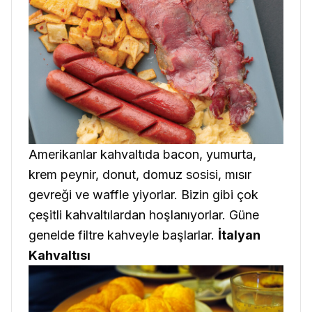
Amerikanlar kahvaltıda bacon, yumurta,
krem peynir, donut, domuz sosisi, mısır
gevreği ve waffle yiyorlar. Bizin gibi çok
çeşitli kahvaltılardan hoşlanıyorlar. Güne
genelde filtre kahveyle başlarlar.
İtalyan
Kahvaltısı