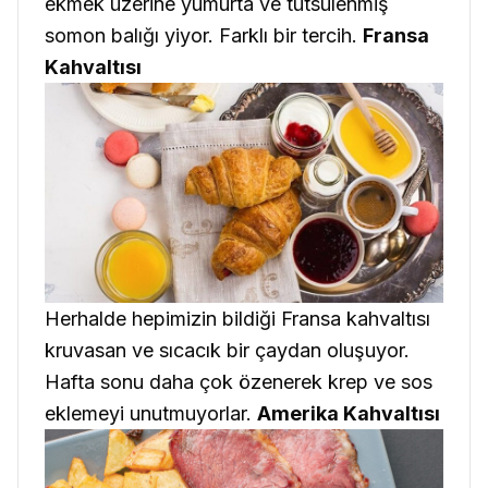
ekmek üzerine yumurta ve tütsülenmiş
somon balığı yiyor. Farklı bir tercih.
Fransa
Kahvaltısı
Herhalde hepimizin bildiği Fransa kahvaltısı
kruvasan ve sıcacık bir çaydan oluşuyor.
Hafta sonu daha çok özenerek krep ve sos
eklemeyi unutmuyorlar.
Amerika Kahvaltısı