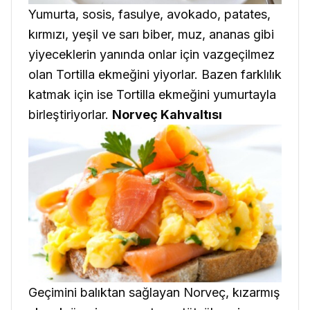
Yumurta, sosis, fasulye, avokado, patates,
kırmızı, yeşil ve sarı biber, muz, ananas gibi
yiyeceklerin yanında onlar için vazgeçilmez
olan Tortilla ekmeğini yiyorlar. Bazen farklılık
katmak için ise Tortilla ekmeğini yumurtayla
birleştiriyorlar.
Norveç Kahvaltısı
Geçimini balıktan sağlayan Norveç, kızarmış