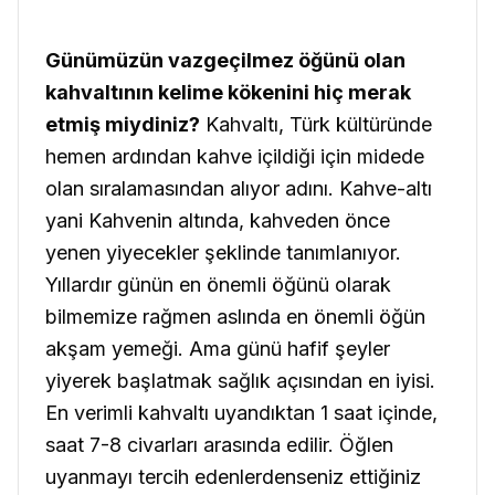
Günümüzün vazgeçilmez öğünü olan
kahvaltının kelime kökenini hiç merak
etmiş miydiniz?
Kahvaltı, Türk kültüründe
hemen ardından kahve içildiği için midede
olan sıralamasından alıyor adını. Kahve-altı
yani Kahvenin altında, kahveden önce
yenen yiyecekler şeklinde tanımlanıyor.
Yıllardır günün en önemli öğünü olarak
bilmemize rağmen aslında en önemli öğün
akşam yemeği. Ama günü hafif şeyler
yiyerek başlatmak sağlık açısından en iyisi.
En verimli kahvaltı uyandıktan 1 saat içinde,
saat 7-8 civarları arasında edilir. Öğlen
uyanmayı tercih edenlerdenseniz ettiğiniz