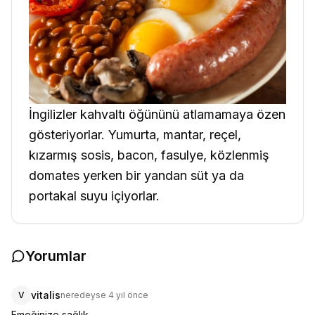
İngilizler kahvaltı öğününü atlamamaya özen
gösteriyorlar. Yumurta, mantar, reçel,
kızarmış sosis, bacon, fasulye, közlenmiş
domates yerken bir yandan süt ya da
portakal suyu içiyorlar.
Yorumlar
vitalis
V
neredeyse 4 yıl önce
Emeğinize sağlık