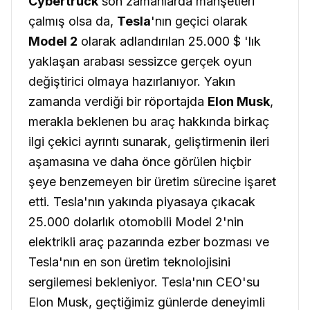
Cybertruck
son zamanlarda manşetleri
çalmış olsa da,
Tesla
'nın geçici olarak
Model 2
olarak adlandırılan 25.000 $ 'lık
yaklaşan arabası sessizce gerçek oyun
değiştirici olmaya hazırlanıyor. Yakın
zamanda verdiği bir röportajda
Elon Musk
,
merakla beklenen bu araç hakkında birkaç
ilgi çekici ayrıntı sunarak, geliştirmenin ileri
aşamasına ve daha önce görülen hiçbir
şeye benzemeyen bir üretim sürecine işaret
etti. Tesla'nın yakında piyasaya çıkacak
25.000 dolarlık otomobili Model 2'nin
elektrikli araç pazarında ezber bozması ve
Tesla'nın en son üretim teknolojisini
sergilemesi bekleniyor. Tesla'nın CEO'su
Elon Musk, geçtiğimiz günlerde deneyimli