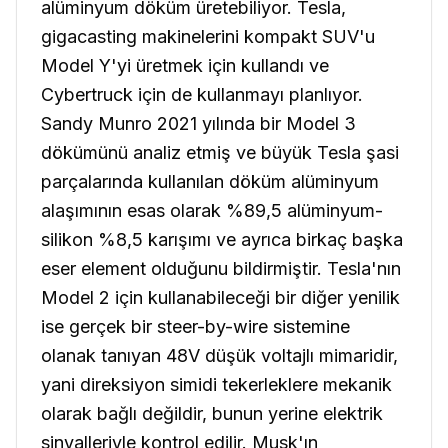
alüminyum döküm üretebiliyor. Tesla,
gigacasting makinelerini kompakt SUV'u
Model Y'yi üretmek için kullandı ve
Cybertruck için de kullanmayı planlıyor.
Sandy Munro 2021 yılında bir Model 3
dökümünü analiz etmiş ve büyük Tesla şasi
parçalarında kullanılan döküm alüminyum
alaşımının esas olarak %89,5 alüminyum-
silikon %8,5 karışımı ve ayrıca birkaç başka
eser element olduğunu bildirmiştir. Tesla'nın
Model 2 için kullanabileceği bir diğer yenilik
ise gerçek bir steer-by-wire sistemine
olanak tanıyan 48V düşük voltajlı mimaridir,
yani direksiyon simidi tekerleklere mekanik
olarak bağlı değildir, bunun yerine elektrik
sinyalleriyle kontrol edilir. Musk'ın