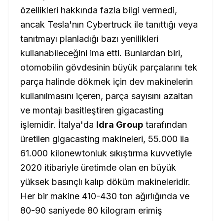
özellikleri hakkında fazla bilgi vermedi,
ancak Tesla'nın Cybertruck ile tanıttığı veya
tanıtmayı planladığı bazı yenilikleri
kullanabileceğini ima etti. Bunlardan biri,
otomobilin gövdesinin büyük parçalarını tek
parça halinde dökmek için dev makinelerin
kullanılmasını içeren, parça sayısını azaltan
ve montajı basitleştiren gigacasting
işlemidir. İtalya'da
Idra Group
tarafından
üretilen gigacasting makineleri, 55.000 ila
61.000 kilonewtonluk sıkıştırma kuvvetiyle
2020 itibariyle üretimde olan en büyük
yüksek basınçlı kalıp döküm makineleridir.
Her bir makine 410-430 ton ağırlığında ve
80-90 saniyede 80 kilogram erimiş