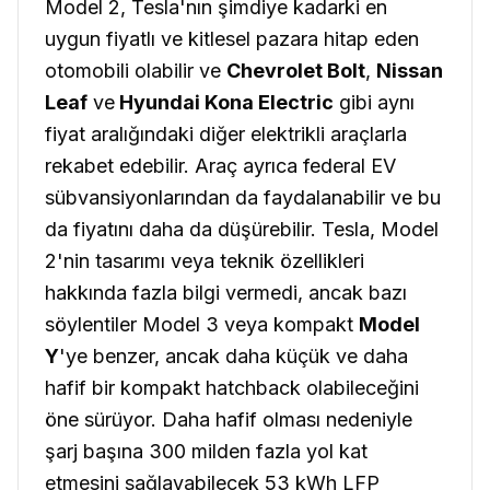
Model 2, Tesla'nın şimdiye kadarki en
uygun fiyatlı ve kitlesel pazara hitap eden
otomobili olabilir ve
Chevrolet Bolt
,
Nissan
Leaf
ve
Hyundai Kona Electric
gibi aynı
fiyat aralığındaki diğer elektrikli araçlarla
rekabet edebilir. Araç ayrıca federal EV
sübvansiyonlarından da faydalanabilir ve bu
da fiyatını daha da düşürebilir. Tesla, Model
2'nin tasarımı veya teknik özellikleri
hakkında fazla bilgi vermedi, ancak bazı
söylentiler Model 3 veya kompakt
Model
Y
'ye benzer, ancak daha küçük ve daha
hafif bir kompakt hatchback olabileceğini
öne sürüyor. Daha hafif olması nedeniyle
şarj başına 300 milden fazla yol kat
etmesini sağlayabilecek 53 kWh LFP