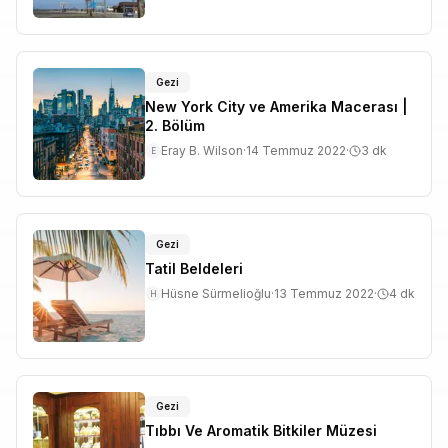
Gezi
New York City ve Amerika Macerası |
2. Bölüm
Eray B. Wilson
·
14 Temmuz 2022
·
3
dk
E
Gezi
Tatil Beldeleri
Hüsne Sürmelioğlu
·
13 Temmuz 2022
·
4
dk
H
Gezi
Tıbbı Ve Aromatik Bitkiler Müzesi