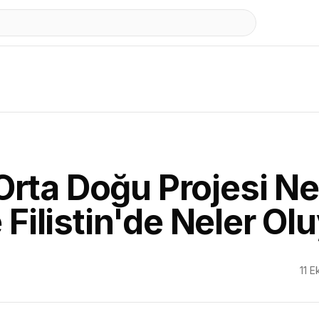
rta Doğu Projesi Ne
e Filistin'de Neler Ol
11 E