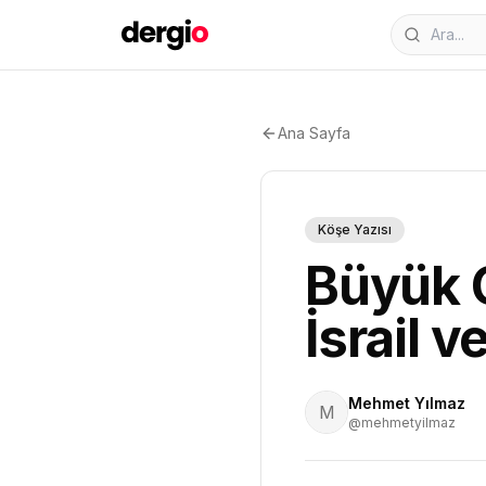
Ana Sayfa
Köşe Yazısı
Büyük O
İsrail v
Mehmet Yılmaz
M
@mehmetyilmaz