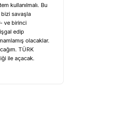
tem kullanılmalı. Bu
 bizi savaşla
- ve birinci
işgal edip
amamlamış olacaklar.
yacağım. TÜRK
iği ile açacak.