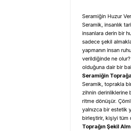
Seramiğin Huzur Ver
Seramik, insanlık tar
insanlara derin bir h
sadece şekil almakl
yapmanın insan ruhu
verildiğinde ne olur
olduğuna dair bir ba
Seramiğin Toprağa 
Seramik, toprakla bi
zihnin derinliklerine
ritme dönüşür. Çömle
yalnızca bir estetik
birleştirir, kişiyi t
Toprağın Şekil Alm