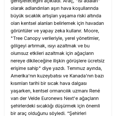
genişleteceğini açıkladı. Araç, "ısı adaları"
olarak adlandırılan aşırı hava koşullarında
büyük sıcaklık artışları yaşama riski altında
olan kentsel alanları belirlemek için havadan
görüntüler ve yapay zeka kullanır. Moore,
"Tree Canopy verileriyle, yerel yönetimler,
gölgeyi artırmak, ısıyı azaltmak ve bu
olumsuz etkileri azaltmak için ağaçların
nereye dikileceğine ilişkin görüşlere ücretsiz
erişime sahip" diye yazdı. Temmuz ayında,
Amerika'nın kuzeybatısı ve Kanada'nın bazı
kısımları tarihi bir sıcak hava dalgası
yaşarken, kentsel ormancılık uzmanı René
van der Velde Euronews Next'e ağaçların
şehirlerdeki sıcaklığı düşürmek için önemli
bir araç olduğunu söyledi. “Şehirleri