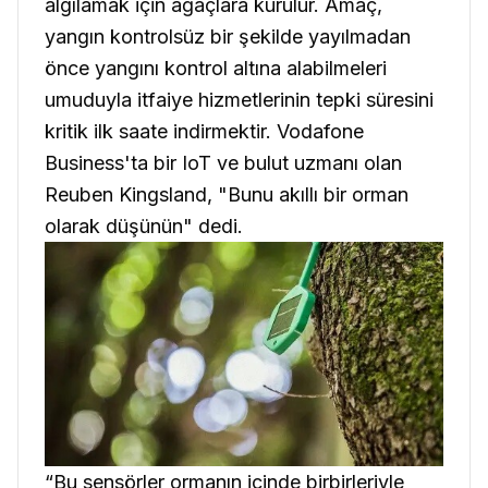
algılamak için ağaçlara kurulur. Amaç,
yangın kontrolsüz bir şekilde yayılmadan
önce yangını kontrol altına alabilmeleri
umuduyla itfaiye hizmetlerinin tepki süresini
kritik ilk saate indirmektir. Vodafone
Business'ta bir IoT ve bulut uzmanı olan
Reuben Kingsland, "Bunu akıllı bir orman
olarak düşünün" dedi.
“Bu sensörler ormanın içinde birbirleriyle