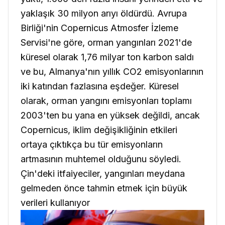
yaklaşık 30 milyon arıyı öldürdü. Avrupa
Birliği'nin Copernicus Atmosfer İzleme
Servisi'ne göre, orman yangınları 2021'de
küresel olarak 1,76 milyar ton karbon saldı
ve bu, Almanya'nın yıllık CO2 emisyonlarının
iki katından fazlasına eşdeğer. Küresel
olarak, orman yangını emisyonları toplamı
2003'ten bu yana en yüksek değildi, ancak
Copernicus, iklim değişikliğinin etkileri
ortaya çıktıkça bu tür emisyonların
artmasının muhtemel olduğunu söyledi.
Çin'deki itfaiyeciler, yangınları meydana
gelmeden önce tahmin etmek için büyük
verileri kullanıyor