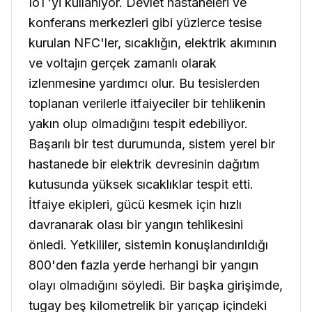
IoT'yi kullanıyor. Devlet hastaneleri ve
konferans merkezleri gibi yüzlerce tesise
kurulan NFC'ler, sıcaklığın, elektrik akımının
ve voltajın gerçek zamanlı olarak
izlenmesine yardımcı olur. Bu tesislerden
toplanan verilerle itfaiyeciler bir tehlikenin
yakın olup olmadığını tespit edebiliyor.
Başarılı bir test durumunda, sistem yerel bir
hastanede bir elektrik devresinin dağıtım
kutusunda yüksek sıcaklıklar tespit etti.
İtfaiye ekipleri, gücü kesmek için hızlı
davranarak olası bir yangın tehlikesini
önledi. Yetkililer, sistemin konuşlandırıldığı
800'den fazla yerde herhangi bir yangın
olayı olmadığını söyledi. Bir başka girişimde,
tugay beş kilometrelik bir yarıçap içindeki