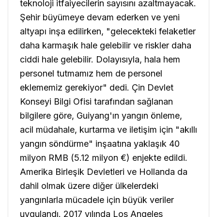
teknoloji itfaiyecilerin sayısını azaltmayacak.
Şehir büyümeye devam ederken ve yeni
altyapı inşa edilirken, "gelecekteki felaketler
daha karmaşık hale gelebilir ve riskler daha
ciddi hale gelebilir. Dolayısıyla, hala hem
personel tutmamız hem de personel
eklememiz gerekiyor" dedi. Çin Devlet
Konseyi Bilgi Ofisi tarafından sağlanan
bilgilere göre, Guiyang'ın yangın önleme,
acil müdahale, kurtarma ve iletişim için "akıllı
yangın söndürme" inşaatına yaklaşık 40
milyon RMB (5.12 milyon €) enjekte edildi.
Amerika Birleşik Devletleri ve Hollanda da
dahil olmak üzere diğer ülkelerdeki
yangınlarla mücadele için büyük veriler
uygulandı. 2017 yılında Los Angeles