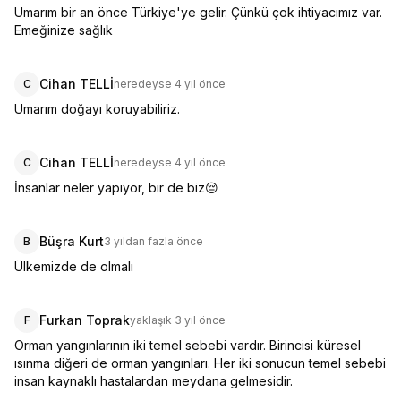
Umarım bir an önce Türkiye'ye gelir. Çünkü çok ihtiyacımız var. 
Emeğinize sağlık
Cihan TELLİ
C
neredeyse 4 yıl önce
Umarım doğayı koruyabiliriz.
Cihan TELLİ
C
neredeyse 4 yıl önce
İnsanlar neler yapıyor, bir de biz😔
Büşra Kurt
B
3 yıldan fazla önce
Ülkemizde de olmalı
Furkan Toprak
F
yaklaşık 3 yıl önce
Orman yangınlarının iki temel sebebi vardır. Birincisi küresel 
ısınma diğeri de orman yangınları. Her iki sonucun temel sebebi 
insan kaynaklı hastalardan meydana gelmesidir.