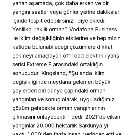
yanan aşamada, çok daha erken ve bir
yangını saatler veya günler yerine dakikalar
içinde tespit edebilirsiniz" diye ekledi.
Yenilikçi “akıllı orman”, Vodafone Business
ile iklim değişikliğinin etkilerine ve hepimizin
katkıda bulunabileceği çözümlere dikkat
çekmeyi amaçlayan off-road elektrikli yarış
serisi Extreme E arasındaki ortaklığın
sonucudur. Kingsland, "Şu anda iklim
değişikliğinde meydana gelen en büyük
şeylerden biri dünya çapındaki orman
yangınları ve sonuç olarak, uyguladığımız
çözüm gelecekte orman yangınlarının
çıkmasını önleyecektir" dedi. 2021'de çıkan
yangınlar 20.000 hektarlık Sardunya'yı
yaktı, 1.000'den fazla insanı yerinden etti ve