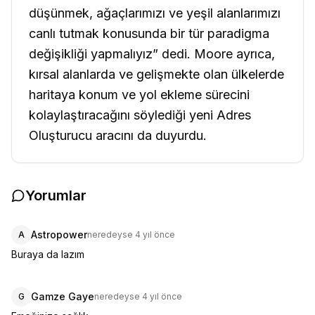
düşünmek, ağaçlarımızı ve yeşil alanlarımızı
canlı tutmak konusunda bir tür paradigma
değişikliği yapmalıyız” dedi. Moore ayrıca,
kırsal alanlarda ve gelişmekte olan ülkelerde
haritaya konum ve yol ekleme sürecini
kolaylaştıracağını söylediği yeni Adres
Oluşturucu aracını da duyurdu.
Yorumlar
Astropower
A
neredeyse 4 yıl önce
Buraya da lazım
Gamze Gaye
G
neredeyse 4 yıl önce