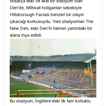
oldukça eski ve ilkel bir stadyum olan
Den’de, Millwall holiganları sebebiyle
Hillsborough Faciası benzeri bir olayın
çıkacağı korkusuydu. Yeni stadyumları The
New Den, eski Den’in hemen yanındaki bir
alana inşa edildi.
Bu stadyum, İngiltere’deki ilk tam koltuklu