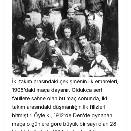
İki takım arasındaki çekişmenin ilk emareleri,
1906’daki maça dayanır. Oldukça sert
faullere sahne olan bu maç sonunda, iki
takım arasındaki düşmanlığın ilk filizleri
bitmiştir. Öyle ki, 1912’de Den’de oynanan
maça o günlere göre büyük bir sayı olan 28