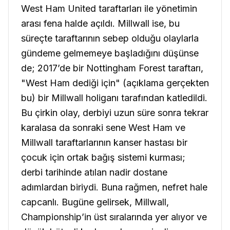
West Ham United taraftarları ile yönetimin
arası fena halde açıldı. Millwall ise, bu
süreçte taraftarının sebep olduğu olaylarla
gündeme gelmemeye başladığını düşünse
de; 2017’de bir Nottingham Forest taraftarı,
"West Ham dediği için" (açıklama gerçekten
bu) bir Millwall holiganı tarafından katledildi.
Bu çirkin olay, derbiyi uzun süre sonra tekrar
karalasa da sonraki sene West Ham ve
Millwall taraftarlarının kanser hastası bir
çocuk için ortak bağış sistemi kurması;
derbi tarihinde atılan nadir dostane
adımlardan biriydi. Buna rağmen, nefret hale
capcanlı. Bugüne gelirsek, Millwall,
Championship’in üst sıralarında yer alıyor ve