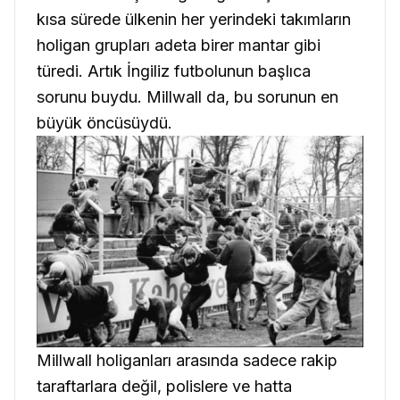
kısa sürede ülkenin her yerindeki takımların
holigan grupları adeta birer mantar gibi
türedi. Artık İngiliz futbolunun başlıca
sorunu buydu. Millwall da, bu sorunun en
büyük öncüsüydü.
Millwall holiganları arasında sadece rakip
taraftarlara değil, polislere ve hatta