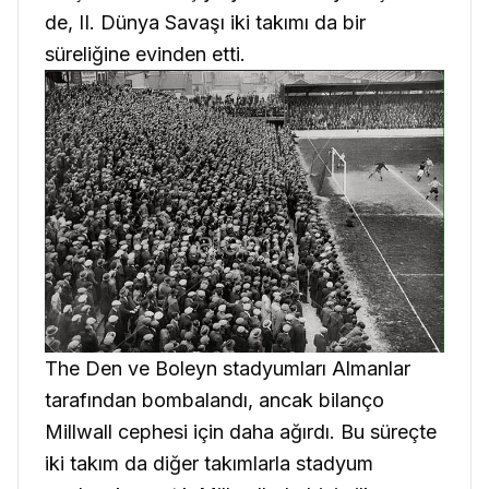
de, II. Dünya Savaşı iki takımı da bir
süreliğine evinden etti.
The Den ve Boleyn stadyumları Almanlar
tarafından bombalandı, ancak bilanço
Millwall cephesi için daha ağırdı. Bu süreçte
iki takım da diğer takımlarla stadyum