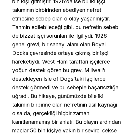
bin kişi gitmiştir. 1926’da ise bu iki işçi
takımının birbirinden ebediyen nefret
etmesine sebep olan o olay yaşanmıştır.
Tahmin edilebileceği gibi, bu nefretin sebebi
de bizzat işçi sorunları ile ilgiliydi. 1926
genel grevi, bir sanayi alanı olan Royal
Docks çevresinde ortaya çıkmış bir işçi
hareketiydi. West Ham taraftarı işçilerce
yoğun destek gören bu grev, Millwall’ı
destekleyen Isle of Dogs’taki işçilerce
destek görmedi ve bu sebeple başarısızlığa
uğradı. Bu hikaye, günümüzde bile iki
takımın birbirine olan nefretinin asıl kaynağı
olsa da, gerçekliği hiçbir zaman
kanıtlanamamış bir anlatı. Bu olayın ardından
maçlar 50 bin kişiye yakın bir seyirci çekse