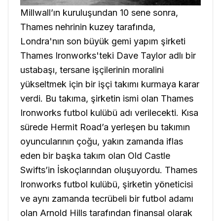
Millwall’ın kuruluşundan 10 sene sonra,
Thames nehrinin kuzey tarafında,
Londra'nın son büyük gemi yapım şirketi
Thames Ironworks'teki Dave Taylor adlı bir
ustabaşı, tersane işçilerinin moralini
yükseltmek için bir işçi takımı kurmaya karar
verdi. Bu takıma, şirketin ismi olan Thames
Ironworks futbol kulübü adı verilecekti. Kısa
sürede Hermit Road’a yerleşen bu takımın
oyuncularının çoğu, yakın zamanda iflas
eden bir başka takım olan Old Castle
Swifts’in İskoçlarından oluşuyordu. Thames
Ironworks futbol kulübü, şirketin yöneticisi
ve aynı zamanda tecrübeli bir futbol adamı
olan Arnold Hills tarafından finansal olarak