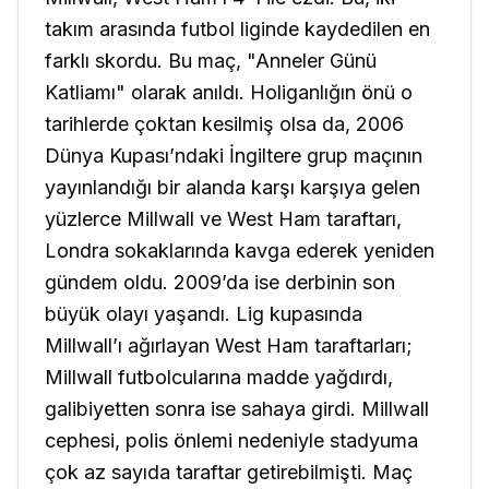
takım arasında futbol liginde kaydedilen en
farklı skordu. Bu maç, "Anneler Günü
Katliamı" olarak anıldı. Holiganlığın önü o
tarihlerde çoktan kesilmiş olsa da, 2006
Dünya Kupası’ndaki İngiltere grup maçının
yayınlandığı bir alanda karşı karşıya gelen
yüzlerce Millwall ve West Ham taraftarı,
Londra sokaklarında kavga ederek yeniden
gündem oldu. 2009’da ise derbinin son
büyük olayı yaşandı. Lig kupasında
Millwall’ı ağırlayan West Ham taraftarları;
Millwall futbolcularına madde yağdırdı,
galibiyetten sonra ise sahaya girdi. Millwall
cephesi, polis önlemi nedeniyle stadyuma
çok az sayıda taraftar getirebilmişti. Maç