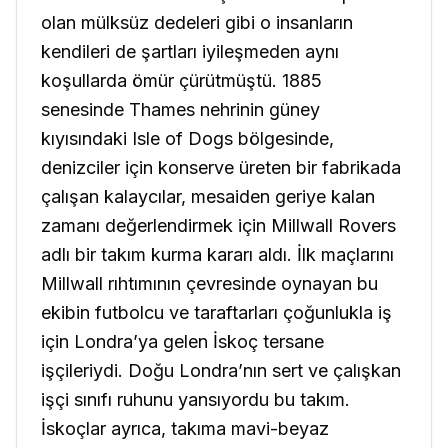
olan mülksüz dedeleri gibi o insanların
kendileri de şartları iyileşmeden aynı
koşullarda ömür çürütmüştü. 1885
senesinde Thames nehrinin güney
kıyısındaki Isle of Dogs bölgesinde,
denizciler için konserve üreten bir fabrikada
çalışan kalaycılar, mesaiden geriye kalan
zamanı değerlendirmek için Millwall Rovers
adlı bir takım kurma kararı aldı. İlk maçlarını
Millwall rıhtımının çevresinde oynayan bu
ekibin futbolcu ve taraftarları çoğunlukla iş
için Londra’ya gelen İskoç tersane
işçileriydi. Doğu Londra’nın sert ve çalışkan
işçi sınıfı ruhunu yansıyordu bu takım.
İskoçlar ayrıca, takıma mavi-beyaz