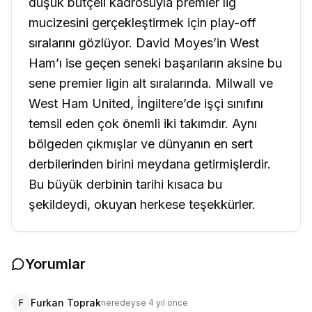
düşük bütçeli kadrosuyla premier lig
mucizesini gerçekleştirmek için play-off
sıralarını gözlüyor. David Moyes’in West
Ham’ı ise geçen seneki başarıların aksine bu
sene premier ligin alt sıralarında. Milwall ve
West Ham United, İngiltere’de işçi sınıfını
temsil eden çok önemli iki takımdır. Aynı
bölgeden çıkmışlar ve dünyanın en sert
derbilerinden birini meydana getirmişlerdir.
Bu büyük derbinin tarihi kısaca bu
şekildeydi, okuyan herkese teşekkürler.
Yorumlar
Furkan Toprak
F
neredeyse 4 yıl önce