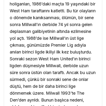
holiganları, 1986’daki maçta 19 yaşındaki bir
West Ham taraftarını katletti. Bu tür olayların
o dönemde kanıksanması, ölümün, bir sene
sonra Millwall’ın derbide 74 yıl sonra gelen
deplasman galibiyetinin altında ezilmesine
yol açtı. 1988’de ise Millwall’ın üst lige
çıkması, günümüzde Premier Lig adıyla
anılan birinci ligde ikiliyi ilk kez buluşturdu.
Sonraki sezon West Ham United’ın birinci
ligden düşmesiyle Millwall, derbide uzun
süre sonra üstün olan taraftı. Ancak bu uzun
sürmedi, çünkü bir sonraki sene de onlar
düştü, hem de bir daha birinci lige
dönmemek üzere. Milwall 1993’te The
Den’den ayrıldı. Bunun başlıca nedeni,