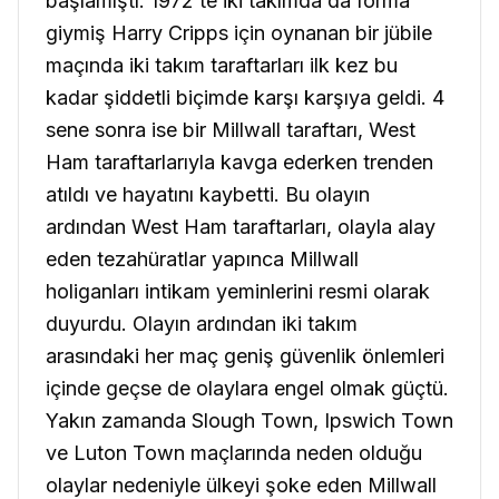
başlamıştı. 1972’te iki takımda da forma
giymiş Harry Cripps için oynanan bir jübile
maçında iki takım taraftarları ilk kez bu
kadar şiddetli biçimde karşı karşıya geldi. 4
sene sonra ise bir Millwall taraftarı, West
Ham taraftarlarıyla kavga ederken trenden
atıldı ve hayatını kaybetti. Bu olayın
ardından West Ham taraftarları, olayla alay
eden tezahüratlar yapınca Millwall
holiganları intikam yeminlerini resmi olarak
duyurdu. Olayın ardından iki takım
arasındaki her maç geniş güvenlik önlemleri
içinde geçse de olaylara engel olmak güçtü.
Yakın zamanda Slough Town, Ipswich Town
ve Luton Town maçlarında neden olduğu
olaylar nedeniyle ülkeyi şoke eden Millwall