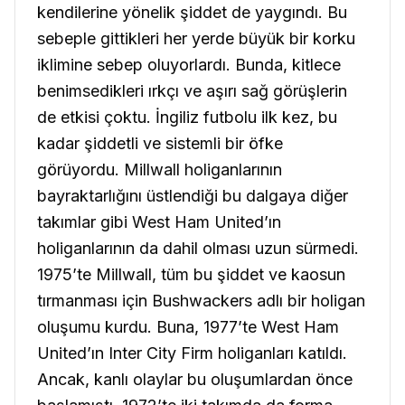
kendilerine yönelik şiddet de yaygındı. Bu
sebeple gittikleri her yerde büyük bir korku
iklimine sebep oluyorlardı. Bunda, kitlece
benimsedikleri ırkçı ve aşırı sağ görüşlerin
de etkisi çoktu. İngiliz futbolu ilk kez, bu
kadar şiddetli ve sistemli bir öfke
görüyordu. Millwall holiganlarının
bayraktarlığını üstlendiği bu dalgaya diğer
takımlar gibi West Ham United’ın
holiganlarının da dahil olması uzun sürmedi.
1975’te Millwall, tüm bu şiddet ve kaosun
tırmanması için Bushwackers adlı bir holigan
oluşumu kurdu. Buna, 1977’te West Ham
United’ın Inter City Firm holiganları katıldı.
Ancak, kanlı olaylar bu oluşumlardan önce