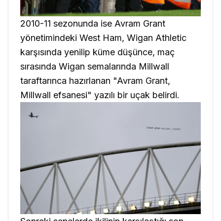
2010-11 sezonunda ise Avram Grant
yönetimindeki West Ham, Wigan Athletic
karşısında yenilip küme düşünce, maç
sırasında Wigan semalarında Millwall
taraftarınca hazırlanan "Avram Grant,
Millwall efsanesi" yazılı bir uçak belirdi.