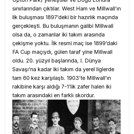
sınırlarından çıktılar. West Ham ve Millwall’ın
ilk buluşması 1897’deki bir hazırlık maçında
gerçekleşti. Bu buluşmanın galibi Millwall
olsa da, o zamanlar iki takım arasında
çekişme yoktu. İlk resmi maç ise 1899’daki
FA Cup maçıydı, gülen taraf yine Millwall
oldu. 20. yüzyıl başlarında, I. Dünya
Savaşı’na kadar iki takım da yerel liglerde
tam 60 kez karşılaştı. 1903’te Millwall’ın
rakibine karşı aldığı 7-1’lik zafer halen iki
takım arasındaki en farklı skordur.