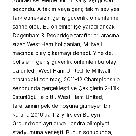
Sonraki senelerde ikilinin karşılaştığı son
sezondu. A takım veya genç takım seviyesi
fark etmeksizin geniş güvenlik önlemlerine
sahne oldu. Bu önlemler işe yaradı ancak
Dagenham & Redbridge taraftarları arasına
sızan West Ham holiganları, Millwall
maçında olay çıkarmayı denedi. Yine de,
polislerin geniş güvenlik önlemleri bu olayı
da önledi. West Ham United ile Millwall
arasındaki son maç, 2011-12 Championship
sezonunda gerçekleşti ve Çekiçlerin 2-1’lik
üstünlüğü ile bitti. West Ham United,
taraftarının pek de hoşuna gitmeyen bir
kararla 2016’da 112 yıllık evi Boleyn
Ground’dan ayrıldı ve Londra olimpiyat
stadyumuna yerleşti. Bunun sonucunda,