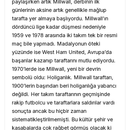
paylaşırken artık Millwall, derbinin ilk
günlerinin aksine artık genellikle mağlup
tarafta yer almaya başlıyordu. Millwall’ın
dördüncü lige kadar düşmesi nedeniyle
1959 ve 1978 arasında iki takım tek bir resmi
maç bile yapmadı. Madalyonun öteki
yüzünde ise West Ham United, Avrupa’da
başarılar kazanıp taraftarını mutlu ediyordu.
1970’lerde ise Millwall, yeni bir devrin
sembolü oldu: Holiganlık. Millwall taraftarı,
1900’lerin başından beri holiganlığa yabancı
değildi. Her takım taraftarının geçmişinde
rakip futbolcu ve taraftarlara saldırılar vardı
sonuçta ancak bu hiçbir zaman
sistematikleştirilmemişti. Bu kültür şehir ve
kasabalarda çok rağbet görmüş olacak ki