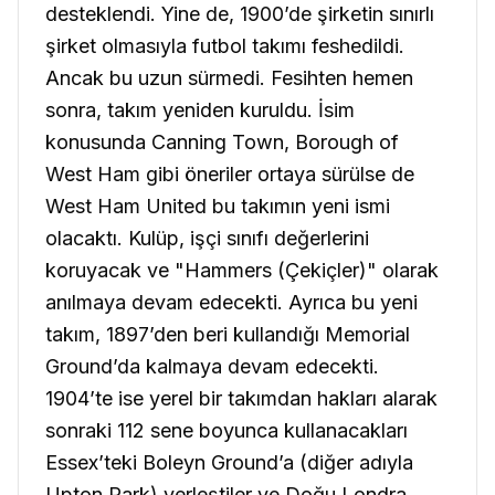
desteklendi. Yine de, 1900’de şirketin sınırlı
şirket olmasıyla futbol takımı feshedildi.
Ancak bu uzun sürmedi. Fesihten hemen
sonra, takım yeniden kuruldu. İsim
konusunda Canning Town, Borough of
West Ham gibi öneriler ortaya sürülse de
West Ham United bu takımın yeni ismi
olacaktı. Kulüp, işçi sınıfı değerlerini
koruyacak ve "Hammers (Çekiçler)" olarak
anılmaya devam edecekti. Ayrıca bu yeni
takım, 1897’den beri kullandığı Memorial
Ground’da kalmaya devam edecekti.
1904’te ise yerel bir takımdan hakları alarak
sonraki 112 sene boyunca kullanacakları
Essex’teki Boleyn Ground’a (diğer adıyla
Upton Park) yerleştiler ve Doğu Londra